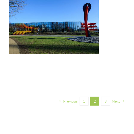
Previous
1
2
3
Next