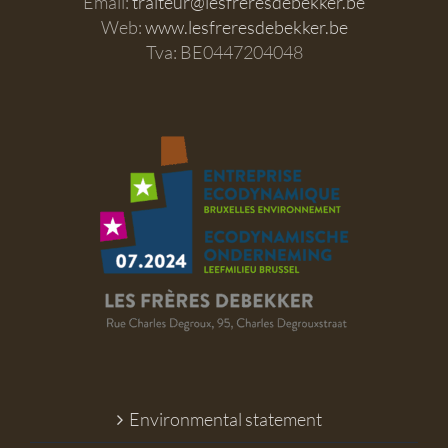
Email:
traiteur@lesfreresdebekker.be
Web:
www.lesfreresdebekker.be
Tva: BE0447204048
Environmental statement