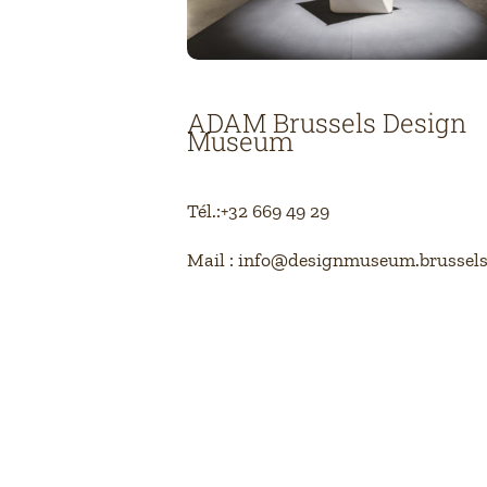
ADAM Brussels Design
Museum
Tél.:+32 669 49 29
Mail : info@designmuseum.brussel