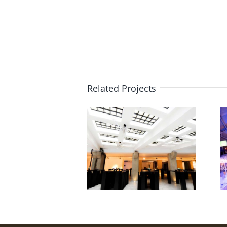
Related Projects
Area 42
Atomium