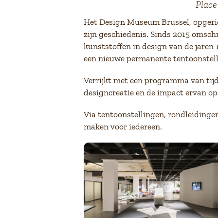
Place
Het Design Museum Brussel, opgerich
zijn geschiedenis. Sinds 2015 omschr
kunststoffen in design van de jaren
een nieuwe permanente tentoonstelli
Verrijkt met een programma van tij
designcreatie en de impact ervan op
Via tentoonstellingen, rondleidinge
maken voor iedereen.