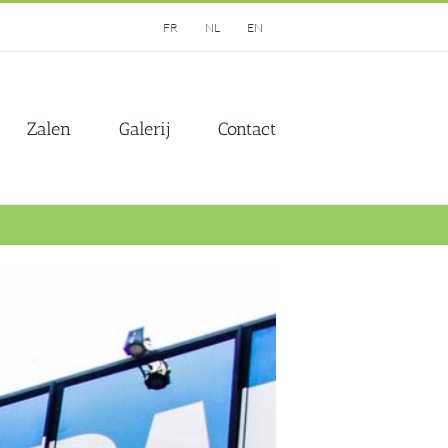
FR
NL
EN
Zalen
Galerij
Contact