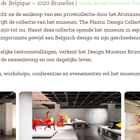
 de Belgique – 1020 Bruxelles |
www.designmuseum.brus
t na de aankoop van een privécollectie door het Atomium, 
ijft de collectie van het museum, The Plastic Design Colle
 1950 tot nu. Naast deze collectie opende het museum in se
ngsruimte gewijd aan Belgisch design en zijn geschiedenis
delijke tentoonstellingen, verkent het Design Museum Brus
 de samenleving en ons dagelijks leven.
n, workshops, conferenties en evenementen wil het museum d