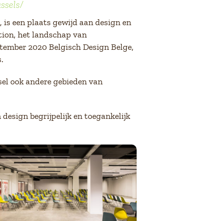
sels/
is een plaats gewijd aan design en
ction, het landschap van
ptember 2020 Belgisch Design Belge,
.
sel ook andere gebieden van
esign begrijpelijk en toegankelijk