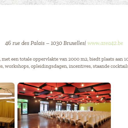
46 rue des Palais – 1030 Bruxelles|
www.area42.be
et een totale oppervlakte van 2000 m2, biedt plaats aan 1
s, workshops, opleidingsdagen, incentives, staande cocktails