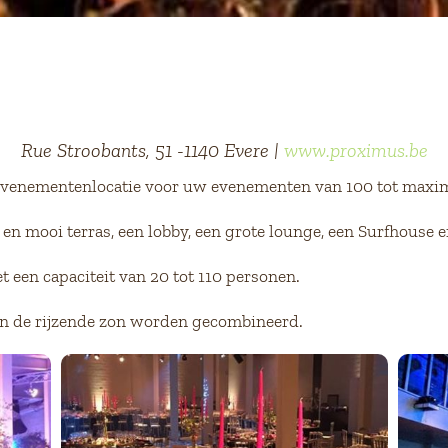
Rue Stroobants, 51 -1140 Evere |
www.proximus.be
evenementenlocatie voor uw evenementen van 100 tot maxim
n mooi terras, een lobby, een grote lounge, een Surfhouse 
et een capaciteit van 20 tot 110 personen.
en de rijzende zon worden gecombineerd.