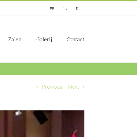
FR
NL
EN
Zalen
Galerij
Contact
Previous
Next