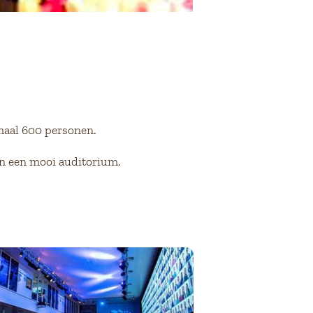
aal 600 personen.
en een mooi auditorium.