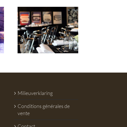
du
yd
Milieuverklaring
Conditions générales de
vente
Contact